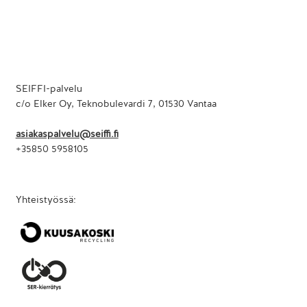
SEIFFI-palvelu
c/o Elker Oy, Teknobulevardi 7, 01530 Vantaa
asiakaspalvelu@seiffi.fi
+35850 5958105
Yhteistyössä: