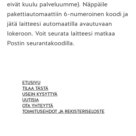
eivät kuulu palveluumme). Näppäile
pakettiautomaattiin 6-numeroinen koodi ja
jätä laitteesi automaatilla avautuvaan
lokeroon. Voit seurata laitteesi matkaa
Postin seurantakoodilla.
ETUSIVU
TILAA TÄSTÄ
USEIN KYSYTTYÄ
UUTISIA
OTA YHTEYTTÄ
TOIMITUSEHDOT JA REKISTERISELOSTE