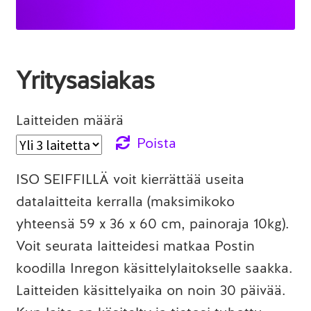
Yritysasiakas
Laitteiden määrä
Poista
ISO SEIFFILLÄ voit kierrättää useita
datalaitteita kerralla (maksimikoko
yhteensä 59 x 36 x 60 cm, painoraja 10kg).
Voit seurata laitteidesi matkaa Postin
koodilla Inregon käsittelylaitokselle saakka.
Laitteiden käsittelyaika on noin 30 päivää.