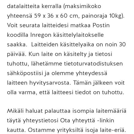
datalaitteita kerralla (maksimikoko
yhteensä 59 x 36 x 60 cm, painoraja 10kg).
Voit seurata laitteidesi matkaa Postin
koodilla Inregon käsittelylaitokselle
saakka. Laitteiden käsittelyaika on noin 30
päivää. Kun laite on käsitelty ja tietosi
tuhottu, lähetämme tietoturvatodistuksen
sähköpostiisi ja olemme yhteydessä
laitteen hyvitysarvosta. Tämän jälkeen voit
olla varma, että laitteesi tiedot on tuhottu.
Mikäli haluat palauttaa isompia laitemääriä
täytä yhteystietosi Ota yhteyttä -linkin
kautta. Ostamme yrityksiltä isoja laite-eriä.