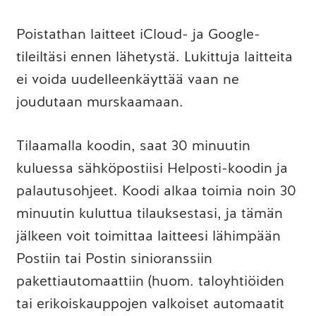
Poistathan laitteet iCloud- ja Google-
tileiltäsi ennen lähetystä. Lukittuja laitteita
ei voida uudelleenkäyttää vaan ne
joudutaan murskaamaan.
Tilaamalla koodin, saat 30 minuutin
kuluessa sähköpostiisi Helposti-koodin ja
palautusohjeet. Koodi alkaa toimia noin 30
minuutin kuluttua tilauksestasi, ja tämän
jälkeen voit toimittaa laitteesi lähimpään
Postiin tai Postin sinioranssiin
pakettiautomaattiin (huom. taloyhtiöiden
tai erikoiskauppojen valkoiset automaatit