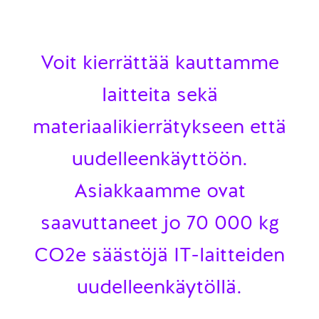
Voit kierrättää kauttamme
laitteita sekä
materiaalikierrätykseen että
uudelleenkäyttöön.
Asiakkaamme ovat
saavuttaneet jo 70 000 kg
CO2e säästöjä IT-laitteiden
uudelleenkäytöllä.