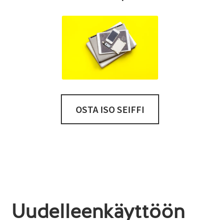
OSTA ISO SEIFFI
Uudelleenkäyttöön