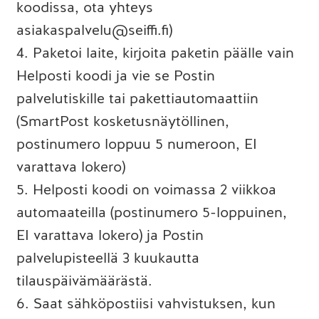
koodissa, ota yhteys
asiakaspalvelu@seiffi.fi)
4. Paketoi laite, kirjoita paketin päälle vain
Helposti koodi ja vie se Postin
palvelutiskille tai pakettiautomaattiin
(SmartPost kosketusnäytöllinen,
postinumero loppuu 5 numeroon, EI
varattava lokero)
5. Helposti koodi on voimassa 2 viikkoa
automaateilla (postinumero 5-loppuinen,
EI varattava lokero) ja Postin
palvelupisteellä 3 kuukautta
tilauspäivämäärästä.
6. Saat sähköpostiisi vahvistuksen, kun