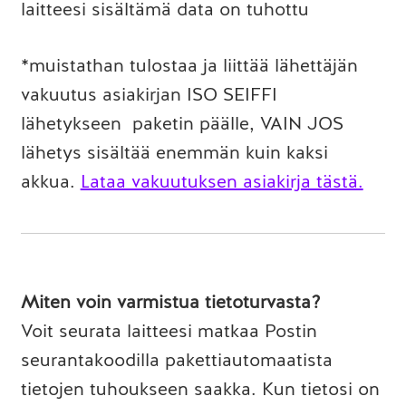
laitteesi sisältämä data on tuhottu
*muistathan tulostaa ja liittää lähettäjän
vakuutus asiakirjan ISO SEIFFI
lähetykseen paketin päälle, VAIN JOS
lähetys sisältää enemmän kuin kaksi
akkua.
Lataa vakuutuksen asiakirja tästä.
Miten voin varmistua tietoturvasta?
Voit seurata laitteesi matkaa Postin
seurantakoodilla pakettiautomaatista
tietojen tuhoukseen saakka. Kun tietosi on