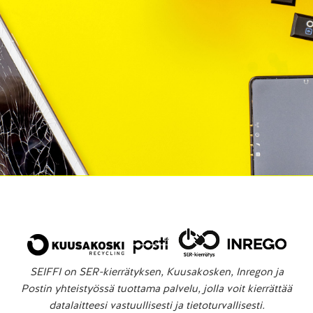
SEIFFI on SER-kierrätyksen, Kuusakosken, Inregon ja
Postin yhteistyössä tuottama palvelu, jolla voit kierrättää
datalaitteesi vastuullisesti ja tietoturvallisesti.