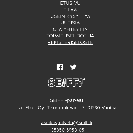
ETUSIVU
TILAA
USEIN KYSYTTYÄ
UUTISIA
OTA YHTEYTTÄ
TOIMITUSEHDOT JA
REKISTERISELOSTE
SEIFFI-palvelu
c/o Elker Oy, Teknobulevardi 7, 01530 Vantaa
asiakaspalvelu@seiffi.fi
+35850 5958105