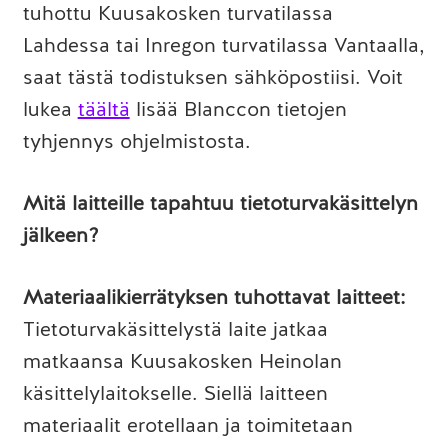
tuhottu Kuusakosken turvatilassa
Lahdessa tai Inregon turvatilassa Vantaalla,
saat tästä todistuksen sähköpostiisi. Voit
lukea
täältä
lisää Blanccon tietojen
tyhjennys ohjelmistosta.
Mitä laitteille tapahtuu tietoturvakäsittelyn
jälkeen?
Materiaalikierrätyksen tuhottavat laitteet:
Tietoturvakäsittelystä laite jatkaa
matkaansa Kuusakosken Heinolan
käsittelylaitokselle. Siellä laitteen
materiaalit erotellaan ja toimitetaan