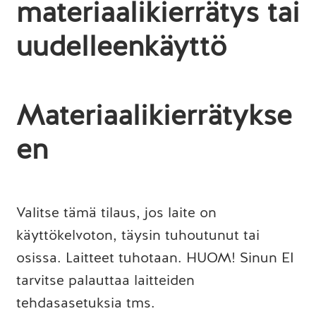
materiaalikierrätys tai
uudelleenkäyttö
Materiaalikierrätykse
en
Valitse tämä tilaus, jos laite on
käyttökelvoton, täysin tuhoutunut tai
osissa. Laitteet tuhotaan. HUOM! Sinun EI
tarvitse palauttaa laitteiden
tehdasasetuksia tms.