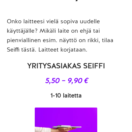
Onko laitteesi vielä sopiva uudelle
käyttäjälle? Mikäli laite on ehjä tai
pienviallinen esim. näyttö on rikki, tilaa
Seiffi tästä. Laitteet korjataan.
YRITYSASIAKAS SEIFFI
5,50 – 9,90 €
1-10 laitetta