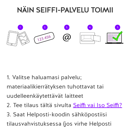
NÄIN SEIFFI-PALVELU TOIMII
1. Valitse haluamasi palvelu;
materiaalikierrätyksen tuhottavat tai
uudelleenkäytettävät laitteet
2. Tee tilaus tältä sivulta
Seiffi vai Iso Seiffi?
3. Saat Helposti-koodin sähköpostiisi
tilausvahvistuksessa (jos virhe Helposti