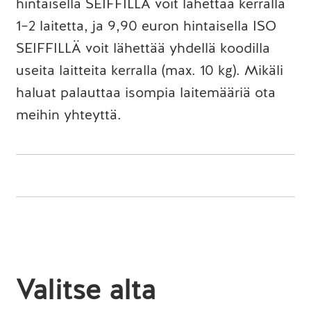
hintaisella SEIFFILLÄ voit lähettää kerralla
1–2 laitetta, ja 9,90 euron hintaisella ISO
SEIFFILLÄ voit lähettää yhdellä koodilla
useita laitteita kerralla (max. 10 kg). Mikäli
haluat palauttaa isompia laitemääriä ota
meihin yhteyttä.
Valitse alta