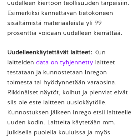
uudelleen kiertoon teollisuuden tarpeisiin.
Esimerkiksi kannettavan tietokoneen
sisältämistä materiaaleista yli 99
prosenttia voidaan uudelleen kierrättää.
Uudelleenkäytettävät laitteet:
Kun
laitteiden
data on tyhjennetty
laitteet
testataan ja kunnostetaan Inregon
toimesta tai hyödynnetään varaosina.
Rikkinäiset näytöt, kolhut ja pienviat eivät
siis ole este laitteen uusiokäytölle.
Kunnostuksen jälkeen Inrego etsii laitteelle
uuden kodin. Laitteita käytetään mm.
julkisella puolella kouluissa ja myös