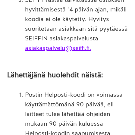
hyvittämisestä 14 päivän ajan, mikäli
koodia ei ole käytetty. Hyvitys
suoritetaan asiakkaan sitä pyytäessä
SEIFFIN asiakaspalvelusta
asiakaspalvelu@seiffi.fi.
Lähettäjänä huolehdit näistä:
Postin Helposti-koodi on voimassa
käyttämättömänä 90 päivää, eli
laitteet tulee lähettää ohjeiden
mukaan 90 päivän kuluessa
Helposti-koodin saapumisesta.