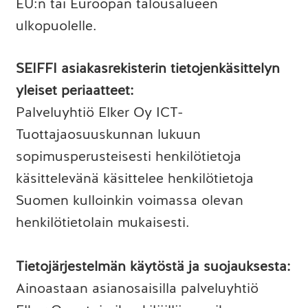
EU:n tai Euroopan talousalueen
ulkopuolelle.
SEIFFI asiakasrekisterin tietojenkäsittelyn
yleiset periaatteet:
Palveluyhtiö Elker Oy ICT-
Tuottajaosuuskunnan lukuun
sopimusperusteisesti henkilötietoja
käsittelevänä käsittelee henkilötietoja
Suomen kulloinkin voimassa olevan
henkilötietolain mukaisesti.
Tietojärjestelmän käytöstä ja suojauksesta:
Ainoastaan asianosaisilla palveluyhtiö