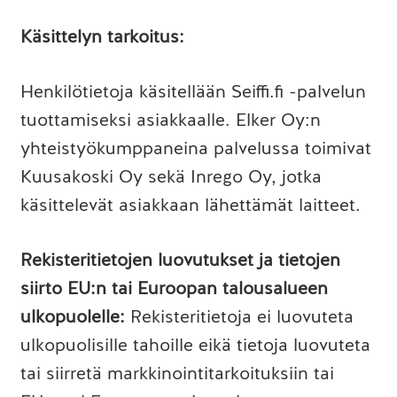
Käsittelyn tarkoitus:
Henkilötietoja käsitellään Seiffi.fi -palvelun
tuottamiseksi asiakkaalle. Elker Oy:n
yhteistyökumppaneina palvelussa toimivat
Kuusakoski Oy sekä Inrego Oy, jotka
käsittelevät asiakkaan lähettämät laitteet.
Rekisteritietojen luovutukset ja tietojen
siirto EU:n tai Euroopan talousalueen
ulkopuolelle:
Rekisteritietoja ei luovuteta
ulkopuolisille tahoille eikä tietoja luovuteta
tai siirretä markkinointitarkoituksiin tai