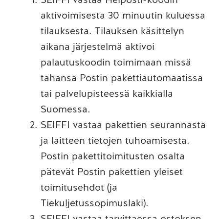
aktivoimisesta 30 minuutin kuluessa
tilauksesta. Tilauksen käsittelyn
aikana järjestelmä aktivoi
palautuskoodin toimimaan missä
tahansa Postin pakettiautomaatissa
tai palvelupisteessä kaikkialla
Suomessa.
SEIFFI vastaa pakettien seurannasta
ja laitteen tietojen tuhoamisesta.
Postin pakettitoimitusten osalta
pätevät Postin pakettien yleiset
toimitusehdot (ja
Tiekuljetussopimuslaki).
SEIFFI vastaa tarvittaessa ostoksen