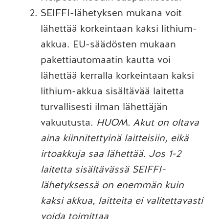
SEIFFI-lähetyksen mukana voit
lähettää korkeintaan kaksi lithium-
akkua. EU-säädösten mukaan
pakettiautomaatin kautta voi
lähettää kerralla korkeintaan kaksi
lithium-akkua sisältävää laitetta
turvallisesti ilman lähettäjän
vakuutusta.
HUOM. Akut on oltava
aina kiinnitettyinä laitteisiin, eikä
irtoakkuja saa lähettää. Jos 1-2
laitetta sisältävässä SEIFFI-
lähetyksessä on enemmän kuin
kaksi akkua, laitteita ei valitettavasti
voida toimittaa