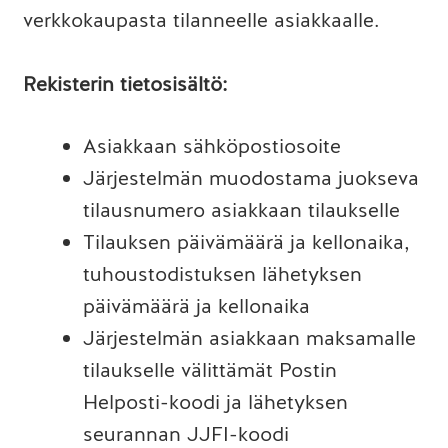
verkkokaupasta tilanneelle asiakkaalle.
Rekisterin tietosisältö:
Asiakkaan sähköpostiosoite
Järjestelmän muodostama juokseva
tilausnumero asiakkaan tilaukselle
Tilauksen päivämäärä ja kellonaika,
tuhoustodistuksen lähetyksen
päivämäärä ja kellonaika
Järjestelmän asiakkaan maksamalle
tilaukselle välittämät Postin
Helposti-koodi ja lähetyksen
seurannan JJFI-koodi