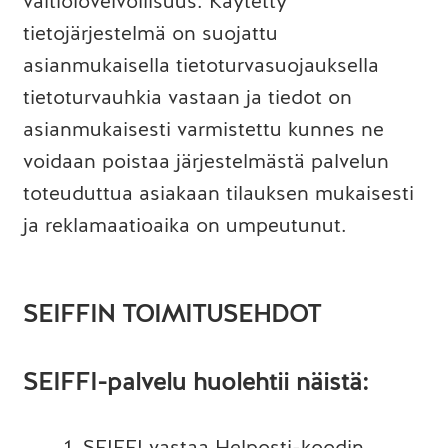
vaitiolovelvollisuus. Käytetty
tietojärjestelmä on suojattu
asianmukaisella tietoturvasuojauksella
tietoturvauhkia vastaan ja tiedot on
asianmukaisesti varmistettu kunnes ne
voidaan poistaa järjestelmästä palvelun
toteuduttua asiakaan tilauksen mukaisesti
ja reklamaatioaika on umpeutunut.
SEIFFIN TOIMITUSEHDOT
SEIFFI-palvelu huolehtii näistä:
SEIFFI vastaa Helposti-koodin