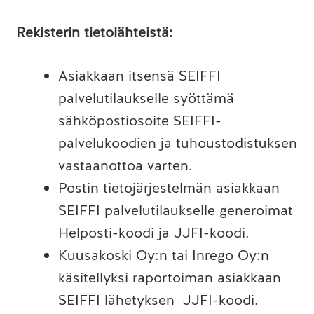
Rekisterin tietolähteistä:
Asiakkaan itsensä SEIFFI
palvelutilaukselle syöttämä
sähköpostiosoite SEIFFI-
palvelukoodien ja tuhoustodistuksen
vastaanottoa varten.
Postin tietojärjestelmän asiakkaan
SEIFFI palvelutilaukselle generoimat
Helposti-koodi ja JJFI-koodi.
Kuusakoski Oy:n tai Inrego Oy:n
käsitellyksi raportoiman asiakkaan
SEIFFI lähetyksen JJFI-koodi.