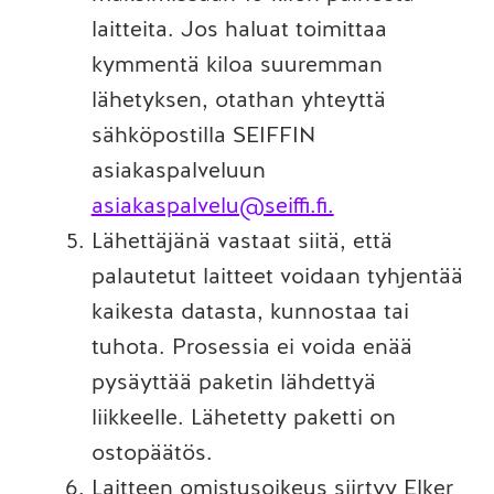
laitteita. Jos haluat toimittaa
kymmentä kiloa suuremman
lähetyksen, otathan yhteyttä
sähköpostilla SEIFFIN
asiakaspalveluun
asiakaspalvelu@seiffi.fi.
Lähettäjänä vastaat siitä, että
palautetut laitteet voidaan tyhjentää
kaikesta datasta, kunnostaa tai
tuhota. Prosessia ei voida enää
pysäyttää paketin lähdettyä
liikkeelle. Lähetetty paketti on
ostopäätös.
Laitteen omistusoikeus siirtyy Elker