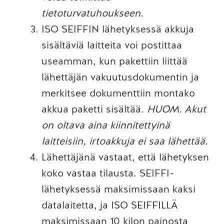
tietoturvatuhoukseen.
ISO SEIFFIN lähetyksessä akkuja
sisältäviä laitteita voi postittaa
useamman, kun pakettiin liittää
lähettäjän vakuutusdokumentin ja
merkitsee dokumenttiin montako
akkua paketti sisältää.
HUOM. Akut
on oltava aina kiinnitettyinä
laitteisiin, irtoakkuja ei saa lähettää.
Lähettäjänä vastaat, että lähetyksen
koko vastaa tilausta. SEIFFI-
lähetyksessä maksimissaan kaksi
datalaitetta, ja ISO SEIFFILLÄ
maksimissaan 10 kilon painosta