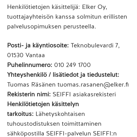
Henkilötietojen käsittelijä: Elker Oy,
tuottajayhteisön kanssa solmitun erillisten
palvelusopimuksen perusteella.
Posti- ja käyntiosoite:
Teknobulevardi 7,
01530 Vantaa
Puhelinnumero:
010 249 1700
Yhteyshenkilö / lisätiedot ja tiedustelut:
Tuomas Räsänen tuomas.rasanen@elker.fi
Rekisterin nimi:
SEIFFI asiakasrekisteri
Henkilötietojen käsittelyn
tarkoitus:
Lähetyskohtaisen
tuhoustodistuksen toimittaminen
sähköpostilla SEIFFI-palvelun SEIFFI:n