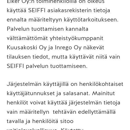
Elker Oy:n toimihenkilöillä on oikeus
käyttää SEIFFI asiakasrekisterin tietoja
ennalta määriteltyyn käyttötarkoitukseen.
Palvelun tuottamisen kannalta
välttämättömät yhteistyökumppanit
Kuusakoski Oy ja Inrego Oy näkevät
tilauksen tiedot, mutta käyttävät niitä vain
SEIFFI palvelun tuottamiseen.
Järjestelmän käyttäjillä on henkilökohtaiset
käyttäjätunnukset ja salasanat. Mainitut
henkilöt voivat käyttää järjestelmän tietoja
vain määritellyn tehtävän edellyttämällä
tavalla ja henkilöitä sitoo