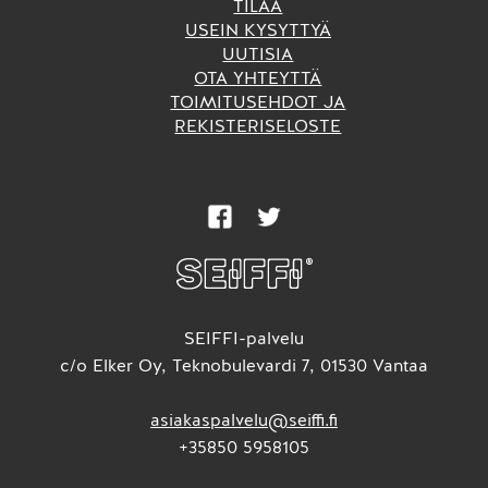
TILAA
USEIN KYSYTTYÄ
UUTISIA
OTA YHTEYTTÄ
TOIMITUSEHDOT JA
REKISTERISELOSTE
SEIFFI-palvelu
c/o Elker Oy, Teknobulevardi 7, 01530 Vantaa
asiakaspalvelu@seiffi.fi
+35850 5958105