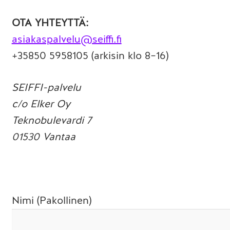
OTA YHTEYTTÄ:
asiakaspalvelu@seiffi.fi
+35850 5958105 (arkisin klo 8–16)
SEIFFI-palvelu
c/o Elker Oy
Teknobulevardi 7
01530 Vantaa
Nimi (Pakollinen)