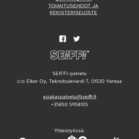
TOIMITUSEHDOT JA
REKISTERISELOSTE
SEIFFI-palvelu
c/o Elker Oy, Teknobulevardi 7, 01530 Vantaa
asiakaspalvelu@seiffi.fi
+35850 5958105
Yhteistyössä: