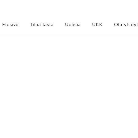
Etusivu
Tilaa tästä
Uutisia
UKK
Ota yhteyt