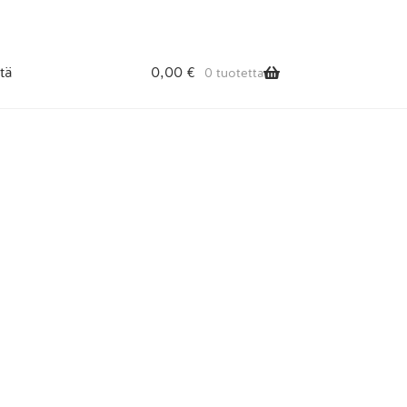
tä
0,00
€
0 tuotetta