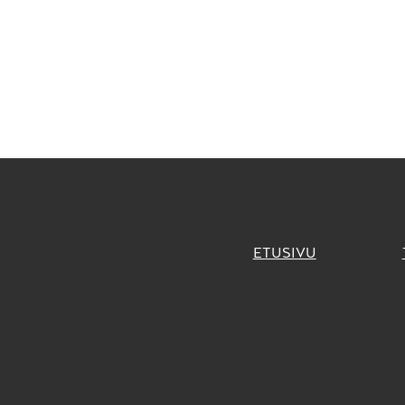
selaus
ETUSIVU