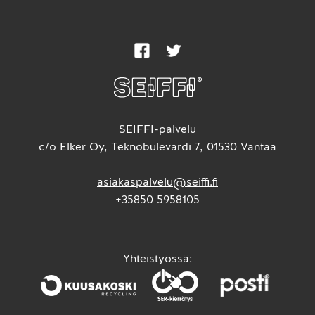
SEIFFI-palvelu
c/o Elker Oy, Teknobulevardi 7, 01530 Vantaa
asiakaspalvelu@seiffi.fi
+35850 5958105
Yhteistyössä: