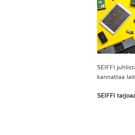
SEIFFI juhlis
kannattaa lai
SEIFFI tarjoa