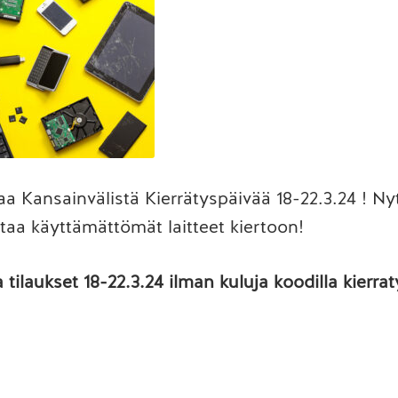
taa Kansainvälistä Kierrätyspäivää 18-22.3.24 ! Ny
ttaa käyttämättömät laitteet kiertoon!
a tilaukset 18-22.3.24 ilman kuluja koodilla kierr