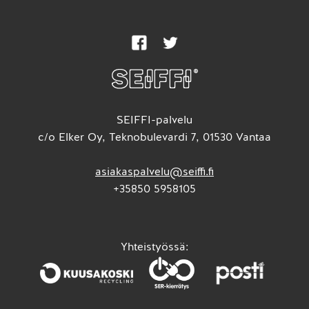
SEIFFI-palvelu
c/o Elker Oy, Teknobulevardi 7, 01530 Vantaa
asiakaspalvelu@seiffi.fi
+35850 5958105
Yhteistyössä: