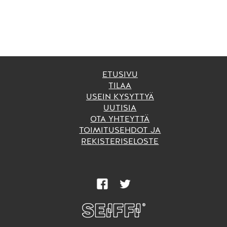
selaus
ETUSIVU
TILAA
USEIN KYSYTTYÄ
UUTISIA
OTA YHTEYTTÄ
TOIMITUSEHDOT JA
REKISTERISELOSTE