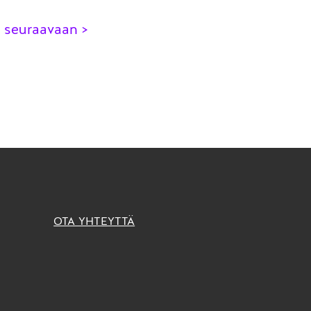
y seuraavaan >
OTA YHTEYTTÄ