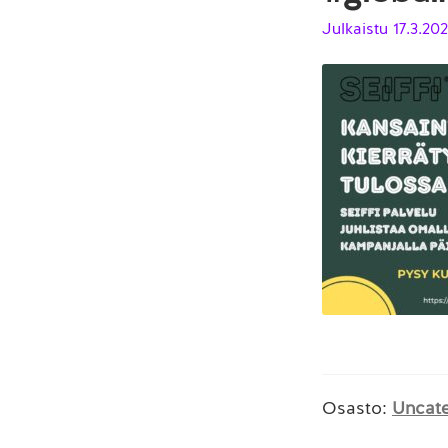
Julkaistu
17.3.20
Osasto:
Uncat