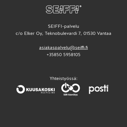
SEIFFI-palvelu
c/o Elker Oy, Teknobulevardi 7, 01530 Vantaa
asiakaspalvelu@seiffi.fi
+35850 5958105
Yhteistyössä: