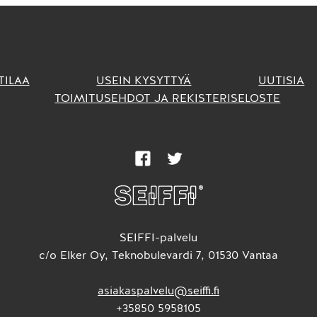
TILAA
USEIN KYSYTTYÄ
UUTISIA
TOIMITUSEHDOT JA REKISTERISELOSTE
SEIFFI-palvelu
c/o Elker Oy, Teknobulevardi 7, 01530 Vantaa
asiakaspalvelu@seiffi.fi
+35850 5958105