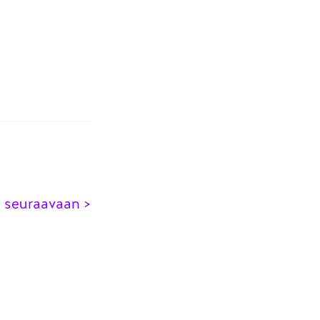
y seuraavaan >