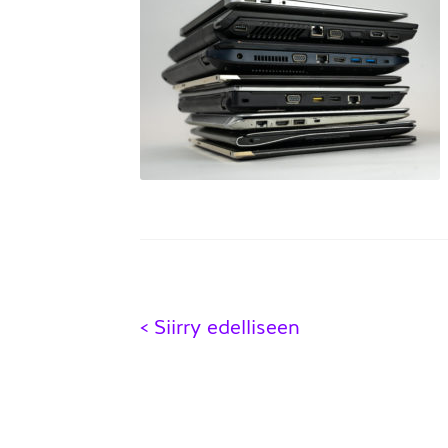
Artikkelien
< Siirry edelliseen
selaus