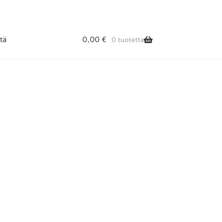
tä
0,00
€
0 tuotetta