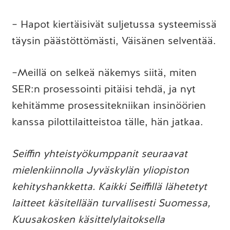
– Hapot kiertäisivät suljetussa systeemissä
täysin päästöttömästi, Väisänen selventää.
–Meillä on selkeä näkemys siitä, miten
SER:n prosessointi pitäisi tehdä, ja nyt
kehitämme prosessitekniikan insinöörien
kanssa pilottilaitteistoa tälle, hän jatkaa.
Seiffin yhteistyökumppanit seuraavat
mielenkiinnolla Jyväskylän yliopiston
kehityshankketta. Kaikki Seiffillä lähetetyt
laitteet käsitellään turvallisesti Suomessa,
Kuusakosken käsittelylaitoksella