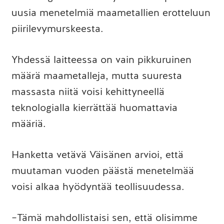
uusia menetelmiä maametallien erotteluun
piirilevymurskeesta.
Yhdessä laitteessa on vain pikkuruinen
määrä maametalleja, mutta suuresta
massasta niitä voisi kehittyneellä
teknologialla kierrättää huomattavia
määriä.
Hanketta vetävä Väisänen arvioi, että
muutaman vuoden päästä menetelmää
voisi alkaa hyödyntää teollisuudessa.
–Tämä mahdollistaisi sen, että olisimme