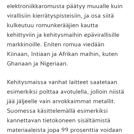
elektroniikkaromusta päätyy muualle kuin
virallisiin kierrätyspisteisiin, ja osa siitä
kulkeutuu romunkerääjien kautta
kehittyviin ja kehitysmaihin epävirallisille
markkinoille. Eniten romua viedään
Kiinaan, Intiaan ja Afrikan maihin, kuten
Ghanaan ja Nigeriaan.
Kehitysmaissa vanhat laitteet saatetaan
esimerkiksi polttaa avotulella, jolloin niistä
jää jäljeelle vain arvokkaimmat metallit.
Suomessa käsittelemällä esimerkiksi
kannettavan tietokoneen sisältämistä
materiaaleista jopa 99 prosenttia voidaan