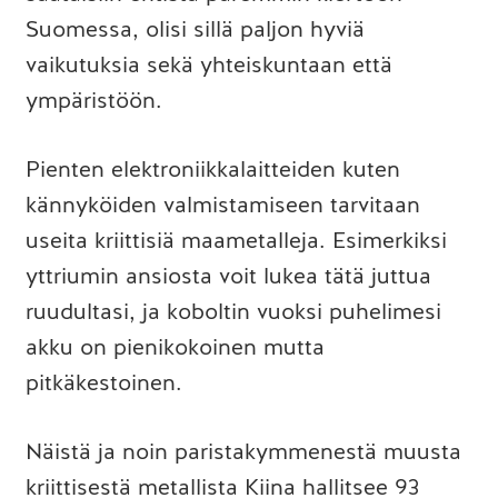
Suomessa, olisi sillä paljon hyviä
vaikutuksia sekä yhteiskuntaan että
ympäristöön.
Pienten elektroniikkalaitteiden kuten
kännyköiden valmistamiseen tarvitaan
useita kriittisiä maametalleja. Esimerkiksi
yttriumin ansiosta voit lukea tätä juttua
ruudultasi, ja koboltin vuoksi puhelimesi
akku on pienikokoinen mutta
pitkäkestoinen.
Näistä ja noin paristakymmenestä muusta
kriittisestä metallista Kiina hallitsee 93