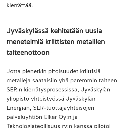
kierrättää.
Jyväskylässä kehitetään uusia
menetelmiä kriittisten metallien
talteenottoon
Jotta pienetkin pitoisuudet kriittisiä
metalleja saataisiin yhä paremmin talteen
SER:n kierrätysprosessissa, Jyväskylän
yliopisto yhteistyössä Jyväskylän
Energian, SER-tuottajayhteisöjen
palveluyhtiön Elker Oy:n ja
Teknologiateollisuus ry:n kanssa pilotoi