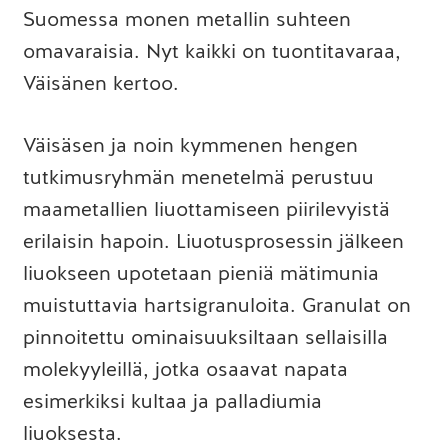
Suomessa monen metallin suhteen
omavaraisia. Nyt kaikki on tuontitavaraa,
Väisänen kertoo.
Väisäsen ja noin kymmenen hengen
tutkimusryhmän menetelmä perustuu
maametallien liuottamiseen piirilevyistä
erilaisin hapoin. Liuotusprosessin jälkeen
liuokseen upotetaan pieniä mätimunia
muistuttavia hartsigranuloita. Granulat on
pinnoitettu ominaisuuksiltaan sellaisilla
molekyyleillä, jotka osaavat napata
esimerkiksi kultaa ja palladiumia
liuoksesta.