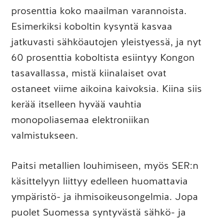
prosenttia koko maailman varannoista.
Esimerkiksi koboltin kysyntä kasvaa
jatkuvasti sähköautojen yleistyessä, ja nyt
60 prosenttia koboltista esiintyy Kongon
tasavallassa, mistä kiinalaiset ovat
ostaneet viime aikoina kaivoksia. Kiina siis
kerää itselleen hyvää vauhtia
monopoliasemaa elektroniikan
valmistukseen.
Paitsi metallien louhimiseen, myös SER:n
käsittelyyn liittyy edelleen huomattavia
ympäristö- ja ihmisoikeusongelmia. Jopa
puolet Suomessa syntyvästä sähkö- ja