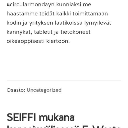
#circularmondayn kunniaksi me
haastamme teidät kaikki toimittamaan
kodin ja yrityksen laatikoissa lymyilevät
kännykät, tabletit ja tietokoneet
oikeaoppisesti kiertoon.
Osasto:
Uncategorized
SEIFFI mukana