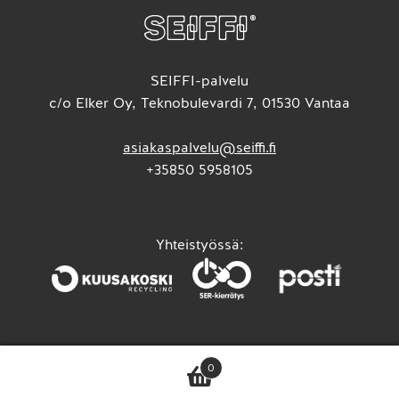
SEIFFI-palvelu
c/o Elker Oy, Teknobulevardi 7, 01530 Vantaa
asiakaspalvelu@seiffi.fi
+35850 5958105
Yhteistyössä:
0