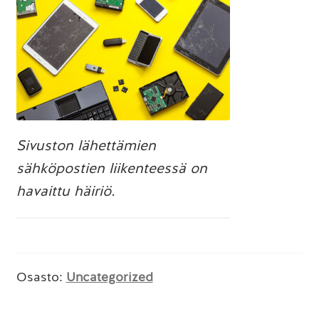
Sivuston lähettämien
sähköpostien liikenteessä on
havaittu häiriö.
Osasto:
Uncategorized