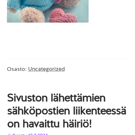
Osasto:
Uncategorized
Sivuston lähettämien
sähköpostien liikenteessä
on havaittu häiriö!