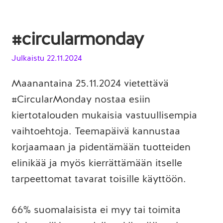
#circularmonday
Julkaistu
22.11.2024
Maanantaina 25.11.2024 vietettävä
#CircularMonday nostaa esiin
kiertotalouden mukaisia vastuullisempia
vaihtoehtoja. Teemapäivä kannustaa
korjaamaan ja pidentämään tuotteiden
elinikää ja myös kierrättämään itselle
tarpeettomat tavarat toisille käyttöön.
66% suomalaisista ei myy tai toimita