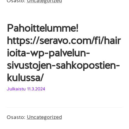
Osasto:
Uncategorized
Pahoittelumme!
https://seravo.com/fi/hair
ioita-wp-palvelun-
sivustojen-sahkopostien-
kulussa/
Julkaistu
11.3.2024
Osasto:
Uncategorized