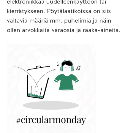
elektroniikkaa uudelleenkäyttöön tai
kierrätykseen. Pöytälaatikoissa on siis
valtavia määriä mm. puhelimia ja näin
ollen arvokkaita varaosia ja raaka-aineita.