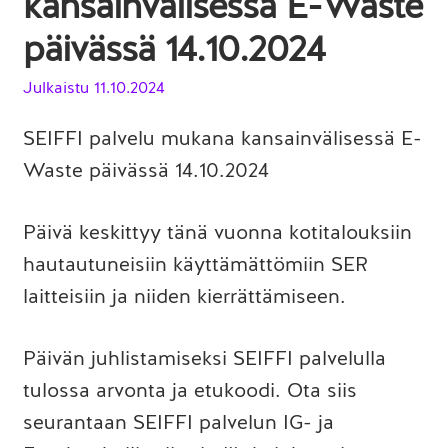
kansainvälisessä E-Waste
päivässä 14.10.2024
Julkaistu
11.10.2024
SEIFFI palvelu mukana kansainvälisessä E-
Waste päivässä 14.10.2024
Päivä keskittyy tänä vuonna kotitalouksiin
hautautuneisiin käyttämättömiin SER
laitteisiin ja niiden kierrättämiseen.
Päivän juhlistamiseksi SEIFFI palvelulla
tulossa arvonta ja etukoodi. Ota siis
seurantaan SEIFFI palvelun IG- ja