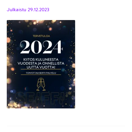
Julkaistu
29.12.2023